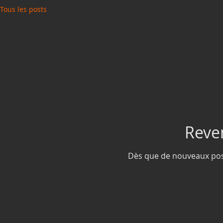
Tous les posts
Reve
Dès que de nouveaux posts